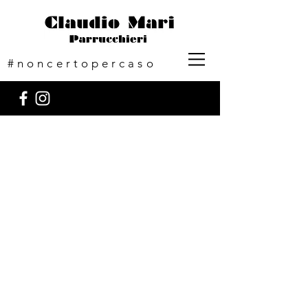
#noncertopercaso