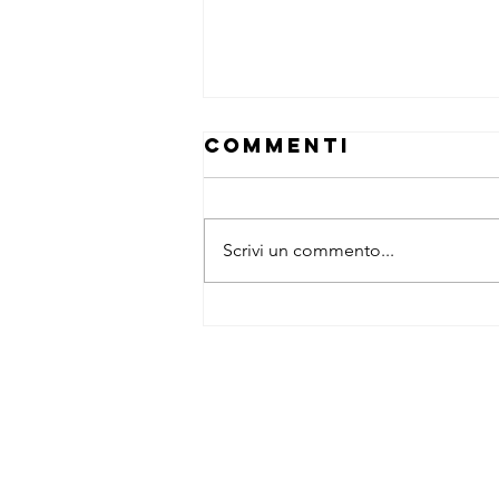
Commenti
ghd
Scrivi un commento...