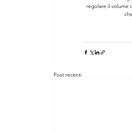
regolare il volume d
che
Post recenti