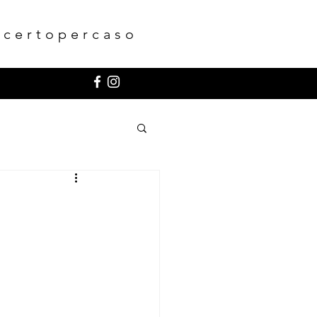
ncertopercaso