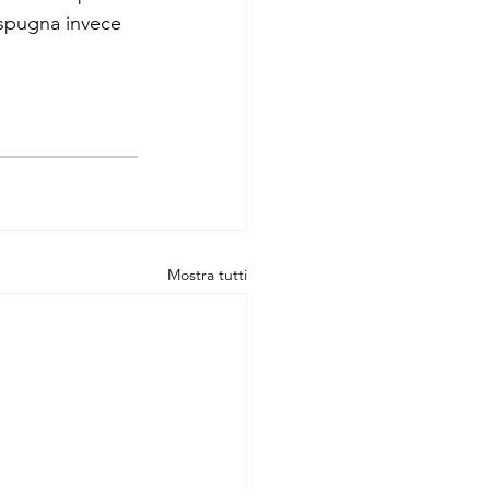
i spugna invece 
Mostra tutti