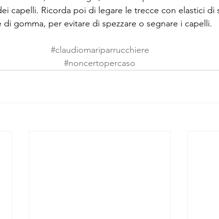
ei capelli. Ricorda poi di legare le trecce con elastici d
 di gomma, per evitare di spezzare o segnare i capelli.
#claudiomariparrucchiere
#noncertopercaso