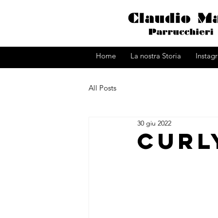
Home
La nostra Storia
Instag
All Posts
30 giu 2022
Curl