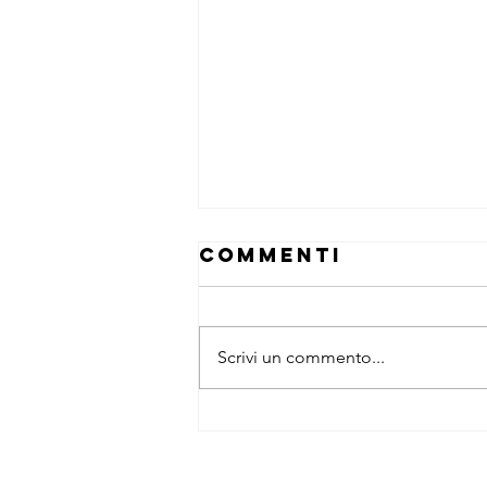
Commenti
Davines
Scrivi un commento...