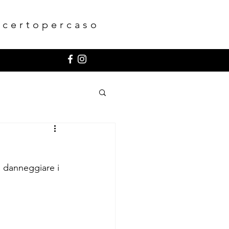
ncertopercaso
 danneggiare i 