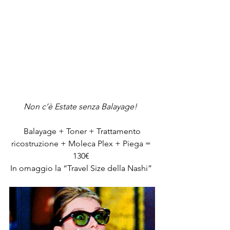
Non c’è Estate senza Balayage!  
 Balayage + Toner + Trattamento 
ricostruzione + Moleca Plex + Piega = 
130€ 
In omaggio la “Travel Size della Nashi” 