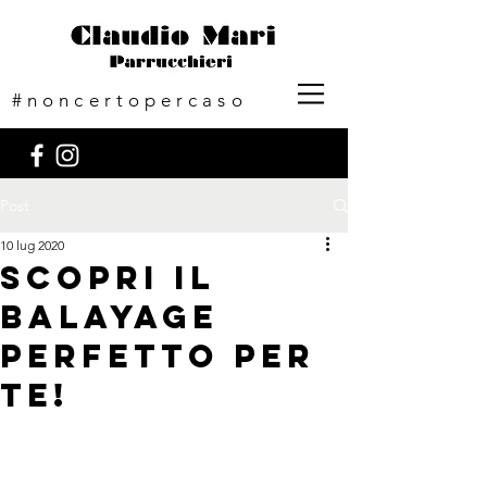
#noncertopercaso
Post
10 lug 2020
Scopri il
balayage
perfetto per
te!