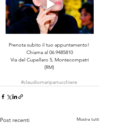
Prenota subito il tuo appuntamento! 
 Chiama al 06.9485810 
 Via del Cupellaro 5, Montecompatri 
(RM) 
#claudiomariparrucchiere
Mostra tutti
Post recenti